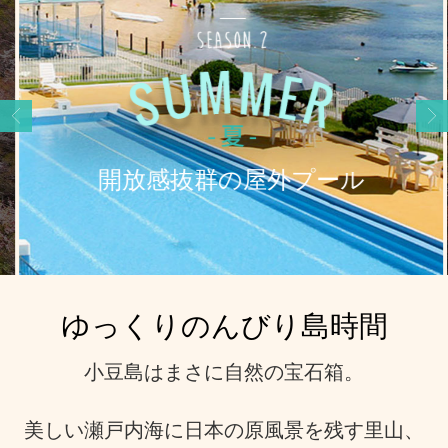
Previous
Next
開放感抜群の屋外プール
ゆっくりのんびり島時間
小豆島はまさに自然の宝石箱。
美しい瀬戸内海に日本の原風景を残す里山、