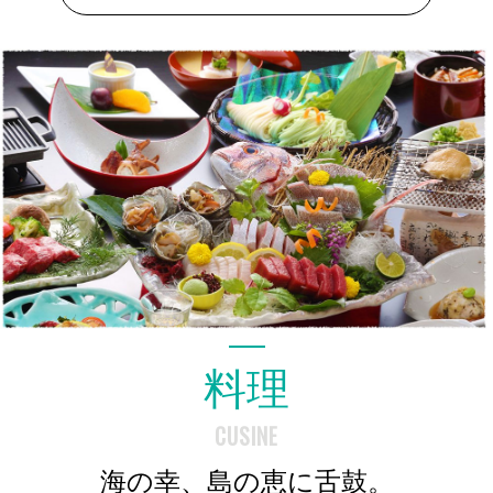
料理
CUSINE
海の幸、島の恵に舌鼓。