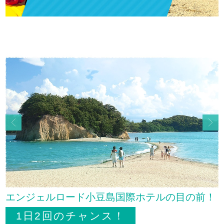
Previous
Next
エンジェルロード小豆島国際ホテルの目の前！
1日2回のチャンス！