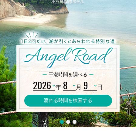
料理
お問い合わせ
宿泊約款
ご予約はこちら
採用情報
English
한국어
簡体中文
繁体中文
干潮時間を調べる
年
月
日
1
2
3