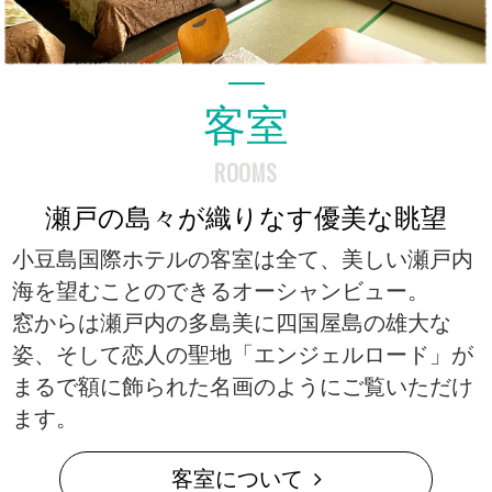
客室
ROOMS
瀬戸の島々が織りなす優美な眺望
小豆島国際ホテルの客室は全て、美しい瀬戸内
海を望むことのできるオーシャンビュー。
窓からは瀬戸内の多島美に四国屋島の雄大な
姿、そして恋人の聖地「エンジェルロード」が
まるで額に飾られた名画のようにご覧いただけ
ます。
客室について