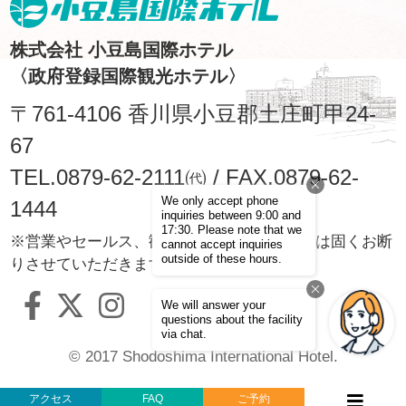
株式会社 小豆島国際ホテル
〈政府登録国際観光ホテル〉
〒761-4106 香川県小豆郡土庄町甲24-
67
TEL.0879-62-2111㈹ / FAX.0879-62-
1444
※営業やセールス、勧誘などのお電話・FAXは固くお断
りさせていただきます。
© 2017 Shodoshima International Hotel.
アクセス
FAQ
ご予約