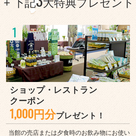
+ 下記
大特典プレゼント
1
ショップ・レストラン
クーポン
1,000円分
プレゼント！
当館の売店または夕食時のお飲み物にお使い