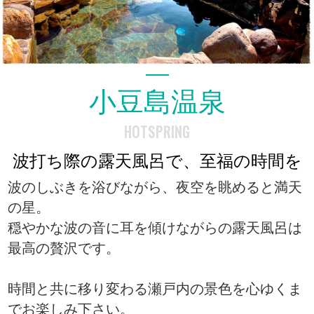
小豆島温泉
HOTSPRING
波打ち際の露天風呂で、至福の時間を
波のしぶきを浴びながら、夜空を眺めると満天
の星。
穏やかな波の音に耳を傾けながらの露天風呂は
最高の贅沢です。
時間と共に移り変わる瀬戸内の景色を心ゆくま
でお楽しみ下さい。